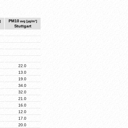
PM10
]
avg [µg/m³]
Stuttgart
22.0
13.0
19.0
34.0
32.0
21.0
16.0
12.0
17.0
20.0