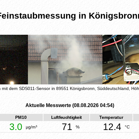
Feinstaubmessung in Königsbron
mit dem SDS011-Sensor in 89551 Königsbronn, Süddeutschland, H
Aktuelle Messwerte (08.08.2026 04:54)
PM10
Luftfeuchtigkeit
Temperatur
3.0
71
12.4
µg/m³
%
°C