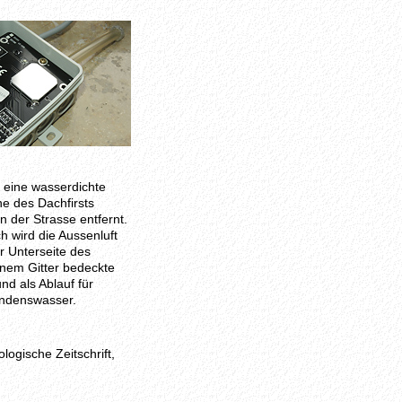
 eine wasserdichte
e des Dachfirsts
n der Strasse entfernt.
h wird die Aussenluft
r Unterseite des
inem Gitter bedeckte
nd als Ablauf für
ondenswasser.
logische Zeitschrift,