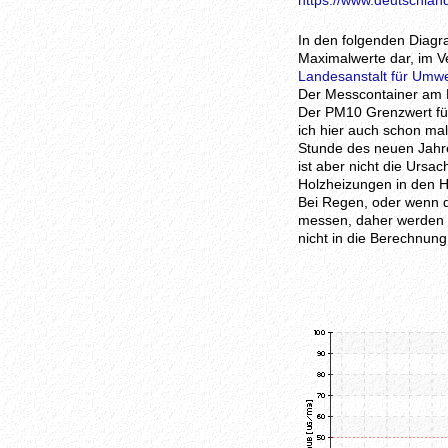
https://www.deutschland
In den folgenden Diagr
Maximalwerte dar, im Ve
Landesanstalt für Umw
Der Messcontainer am N
Der PM10 Grenzwert für 
ich hier auch schon ma
Stunde des neuen Jahre
ist aber nicht die Ursa
Holzheizungen in den 
Bei Regen, oder wenn d
messen, daher werden d
nicht in die Berechnung