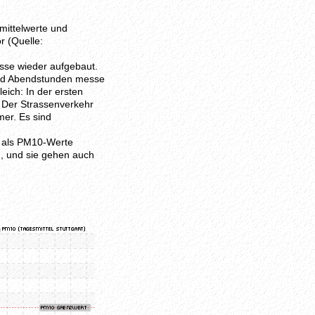
mittelwerte und
r (Quelle:
sse wieder aufgebaut.
nd Abendstunden messe
eich: In der ersten
 Der Strassenverkehr
mer. Es sind
n als PM10-Werte
, und sie gehen auch