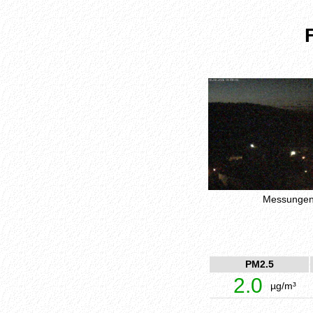
Messungen 
PM2.5
2.0
µg/m³