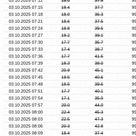
03.10.2025 07:12
18.0
37.9
9
03.10.2025 07:15
18.4
37.7
9
03.10.2025 07:18
18.0
36.3
9
03.10.2025 07:21
18.6
37.5
9
03.10.2025 07:24
18.8
39.5
9
03.10.2025 07:27
19.2
39.1
9
03.10.2025 07:30
17.7
35.7
9
03.10.2025 07:33
17.4
38.7
9
03.10.2025 07:36
17.7
41.5
9
03.10.2025 07:39
18.3
38.0
9
03.10.2025 07:42
20.9
45.1
9
03.10.2025 07:45
19.5
40.6
9
03.10.2025 07:48
18.5
39.6
9
03.10.2025 07:51
17.7
40.1
9
03.10.2025 07:54
17.1
35.0
9
03.10.2025 07:57
20.0
44.0
9
03.10.2025 08:00
22.4
45.3
9
03.10.2025 08:03
22.5
47.3
9
03.10.2025 08:06
20.3
42.8
9
03.10.2025 08:09
18.4
37.4
9