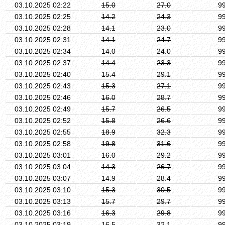
03.10.2025 02:22
15.0
27.0
9
03.10.2025 02:25
14.2
24.3
9
03.10.2025 02:28
14.1
23.0
9
03.10.2025 02:31
14.1
24.7
9
03.10.2025 02:34
14.0
24.0
9
03.10.2025 02:37
14.4
23.3
9
03.10.2025 02:40
15.4
29.1
9
03.10.2025 02:43
15.3
27.1
9
03.10.2025 02:46
16.0
28.7
9
03.10.2025 02:49
15.7
26.5
9
03.10.2025 02:52
15.8
26.6
9
03.10.2025 02:55
18.9
32.3
9
03.10.2025 02:58
19.8
31.6
9
03.10.2025 03:01
16.0
29.2
9
03.10.2025 03:04
14.3
26.7
9
03.10.2025 03:07
14.9
28.4
9
03.10.2025 03:10
15.3
30.5
9
03.10.2025 03:13
15.7
29.7
9
03.10.2025 03:16
16.3
29.8
9
03.10.2025 03:19
16.5
32.1
9