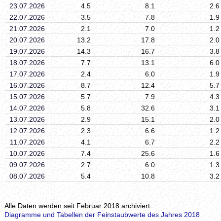
23.07.2026
4.5
8.1
2.6
22.07.2026
3.5
7.8
1.9
21.07.2026
2.1
7.0
1.2
20.07.2026
13.2
17.8
2.0
19.07.2026
14.3
16.7
3.8
18.07.2026
7.7
13.1
6.0
17.07.2026
2.4
6.0
1.9
16.07.2026
8.7
12.4
5.7
15.07.2026
5.7
7.9
4.3
14.07.2026
5.8
32.6
3.1
13.07.2026
2.9
15.1
2.0
12.07.2026
2.3
6.6
1.2
11.07.2026
4.1
6.7
2.2
10.07.2026
7.4
25.6
1.6
09.07.2026
2.7
6.0
1.3
08.07.2026
5.4
10.8
3.2
Alle Daten werden seit Februar 2018 archiviert.
Diagramme und Tabellen der Feinstaubwerte des Jahres 2018