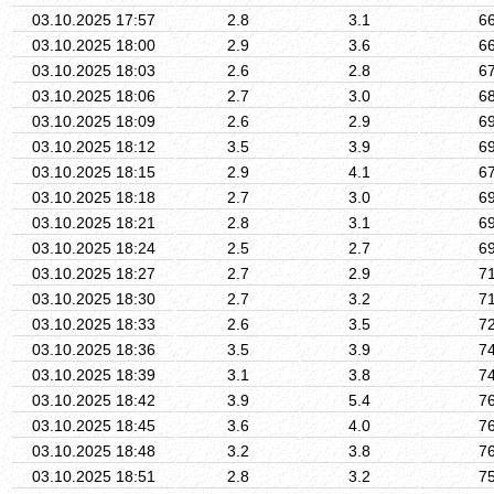
03.10.2025 17:57
2.8
3.1
6
03.10.2025 18:00
2.9
3.6
6
03.10.2025 18:03
2.6
2.8
6
03.10.2025 18:06
2.7
3.0
6
03.10.2025 18:09
2.6
2.9
6
03.10.2025 18:12
3.5
3.9
6
03.10.2025 18:15
2.9
4.1
6
03.10.2025 18:18
2.7
3.0
6
03.10.2025 18:21
2.8
3.1
6
03.10.2025 18:24
2.5
2.7
6
03.10.2025 18:27
2.7
2.9
7
03.10.2025 18:30
2.7
3.2
7
03.10.2025 18:33
2.6
3.5
7
03.10.2025 18:36
3.5
3.9
7
03.10.2025 18:39
3.1
3.8
7
03.10.2025 18:42
3.9
5.4
7
03.10.2025 18:45
3.6
4.0
7
03.10.2025 18:48
3.2
3.8
7
03.10.2025 18:51
2.8
3.2
7