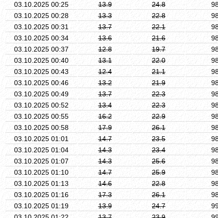
03.10.2025 00:25
13.9
24.8
9
03.10.2025 00:28
13.3
22.8
9
03.10.2025 00:31
13.7
22.1
9
03.10.2025 00:34
13.6
21.6
9
03.10.2025 00:37
12.8
19.7
9
03.10.2025 00:40
13.1
22.0
9
03.10.2025 00:43
12.4
21.1
9
03.10.2025 00:46
13.2
21.9
9
03.10.2025 00:49
13.7
22.3
9
03.10.2025 00:52
13.4
22.3
9
03.10.2025 00:55
16.2
22.9
9
03.10.2025 00:58
17.9
26.1
9
03.10.2025 01:01
14.7
23.5
9
03.10.2025 01:04
14.3
23.4
9
03.10.2025 01:07
14.3
25.6
9
03.10.2025 01:10
14.7
25.9
9
03.10.2025 01:13
14.6
22.8
9
03.10.2025 01:16
17.3
26.1
9
03.10.2025 01:19
13.9
24.7
9
03.10.2025 01:22
13.7
23.9
9