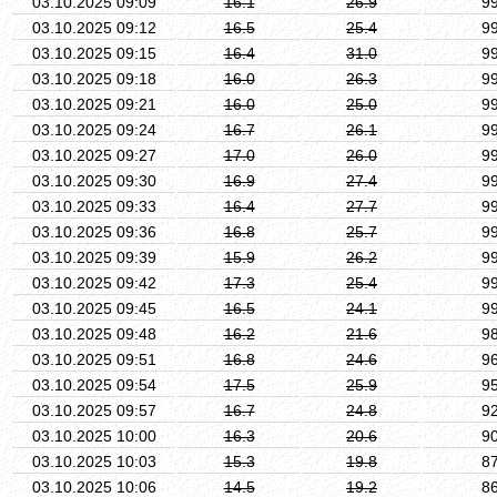
03.10.2025 09:09
16.1
26.9
9
03.10.2025 09:12
16.5
25.4
9
03.10.2025 09:15
16.4
31.0
9
03.10.2025 09:18
16.0
26.3
9
03.10.2025 09:21
16.0
25.0
9
03.10.2025 09:24
16.7
26.1
9
03.10.2025 09:27
17.0
26.0
9
03.10.2025 09:30
16.9
27.4
9
03.10.2025 09:33
16.4
27.7
9
03.10.2025 09:36
16.8
25.7
9
03.10.2025 09:39
15.9
26.2
9
03.10.2025 09:42
17.3
25.4
9
03.10.2025 09:45
16.5
24.1
9
03.10.2025 09:48
16.2
21.6
9
03.10.2025 09:51
16.8
24.6
9
03.10.2025 09:54
17.5
25.9
9
03.10.2025 09:57
16.7
24.8
9
03.10.2025 10:00
16.3
20.6
9
03.10.2025 10:03
15.3
19.8
8
03.10.2025 10:06
14.5
19.2
8