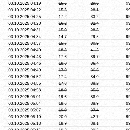
03.10.2025 04:19
15.5
29.3
9
03.10.2025 04:22
15.6
28.1
9
03.10.2025 04:25
17.2
33.2
9
03.10.2025 04:28
16.2
32.4
9
03.10.2025 04:31
15.0
28.5
9
03.10.2025 04:34
14.7
29.5
9
03.10.2025 04:37
15.7
30.9
9
03.10.2025 04:40
18.3
41.2
9
03.10.2025 04:43
17.6
39.7
9
03.10.2025 04:46
18.0
36.4
9
03.10.2025 04:49
17.9
36.6
9
03.10.2025 04:52
17.4
34.0
9
03.10.2025 04:55
17.3
38.2
9
03.10.2025 04:58
18.0
35.3
9
03.10.2025 05:01
19.6
36.0
9
03.10.2025 05:04
18.6
38.9
9
03.10.2025 05:07
19.0
37.4
9
03.10.2025 05:10
20.0
42.7
9
03.10.2025 05:13
18.9
38.1
9
03.10.2025 05:16
19.8
39.3
9