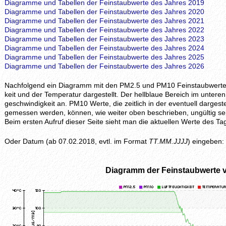
Diagramme und Tabellen der Feinstaubwerte des Jahres 2019
Diagramme und Tabellen der Feinstaubwerte des Jahres 2020
Diagramme und Tabellen der Feinstaubwerte des Jahres 2021
Diagramme und Tabellen der Feinstaubwerte des Jahres 2022
Diagramme und Tabellen der Feinstaubwerte des Jahres 2023
Diagramme und Tabellen der Feinstaubwerte des Jahres 2024
Diagramme und Tabellen der Feinstaubwerte des Jahres 2025
Diagramme und Tabellen der Feinstaubwerte des Jahres 2026
Nachfolgend ein Diagramm mit den PM2.5 und PM10 Feinstaubwerten, z
keit und der Temperatur dargestellt. Der hellblaue Bereich im unteren 
geschwindig­keit an. PM10 Werte, die zeitlich in der eventuell darges
gemessen werden, können, wie weiter oben beschrieben, ungültig se
Beim ersten Aufruf dieser Seite sieht man die aktuellen Werte des
Oder Datum (ab 07.02.2018, evtl. im Format
TT.MM.JJJJ
) eingeben:
Diagramm der Feinstaubwerte 