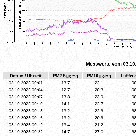
Messwerte vom 03.10
Datum / Uhrzeit
PM2.5
PM10
Luftfeuc
[µg/m³]
[µg/m³]
03.10.2025 00:01
13.7
22.1
9
03.10.2025 00:04
12.7
20.3
9
03.10.2025 00:07
13.8
23.9
9
03.10.2025 00:10
14.1
22.7
9
03.10.2025 00:13
13.2
22.9
9
03.10.2025 00:16
13.2
20.9
9
03.10.2025 00:19
13.4
21.2
9
03.10.2025 00:22
14.7
27.0
9