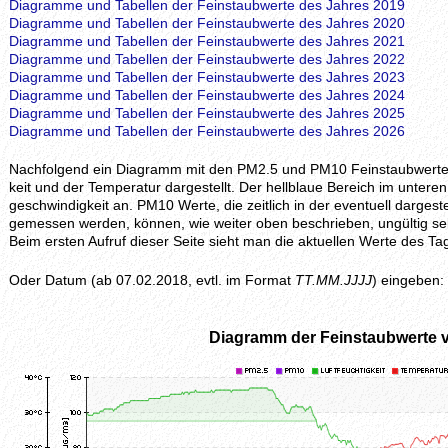
Diagramme und Tabellen der Feinstaubwerte des Jahres 2019
Diagramme und Tabellen der Feinstaubwerte des Jahres 2020
Diagramme und Tabellen der Feinstaubwerte des Jahres 2021
Diagramme und Tabellen der Feinstaubwerte des Jahres 2022
Diagramme und Tabellen der Feinstaubwerte des Jahres 2023
Diagramme und Tabellen der Feinstaubwerte des Jahres 2024
Diagramme und Tabellen der Feinstaubwerte des Jahres 2025
Diagramme und Tabellen der Feinstaubwerte des Jahres 2026
Nachfolgend ein Diagramm mit den PM2.5 und PM10 Feinstaubwerten, z
keit und der Temperatur dargestellt. Der hellblaue Bereich im unteren 
geschwindig­keit an. PM10 Werte, die zeitlich in der eventuell darges
gemessen werden, können, wie weiter oben beschrieben, ungültig se
Beim ersten Aufruf dieser Seite sieht man die aktuellen Werte des
Oder Datum (ab 07.02.2018, evtl. im Format
TT.MM.JJJJ
) eingeben:
Diagramm der Feinstaubwerte 