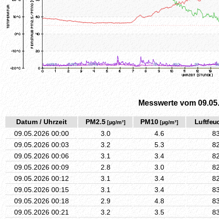
Messwerte vom 09.05
Datum / Uhrzeit
PM2.5
PM10
Luftfeuc
[µg/m³]
[µg/m³]
09.05.2026 00:00
3.0
4.6
8
09.05.2026 00:03
3.2
5.3
8
09.05.2026 00:06
3.1
3.4
8
09.05.2026 00:09
2.8
3.0
8
09.05.2026 00:12
3.1
3.4
8
09.05.2026 00:15
3.1
3.4
8
09.05.2026 00:18
2.9
4.8
8
09.05.2026 00:21
3.2
3.5
8