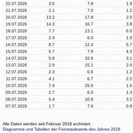
22.07.2026
3.5
7.8
1.9
21.07.2026
2.1
7.0
1.2
20.07.2026
13.2
17.8
2.0
19.07.2026
14.3
16.7
3.8
18.07.2026
7.7
13.1
6.0
17.07.2026
2.4
6.0
1.9
16.07.2026
8.7
12.4
5.7
15.07.2026
5.7
7.9
4.3
14.07.2026
5.8
32.6
3.1
13.07.2026
2.9
15.1
2.0
12.07.2026
2.3
6.6
1.2
11.07.2026
4.1
6.7
2.2
10.07.2026
7.4
25.6
1.6
09.07.2026
2.7
6.0
1.3
08.07.2026
5.4
10.8
3.2
07.07.2026
1.7
7.6
0.9
Alle Daten werden seit Februar 2018 archiviert.
Diagramme und Tabellen der Feinstaubwerte des Jahres 2018