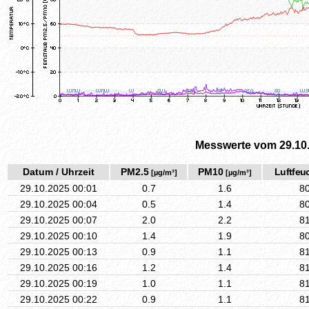
Messwerte vom 29.10
Datum / Uhrzeit
PM2.5
PM10
Luftfeuc
[µg/m³]
[µg/m³]
29.10.2025 00:01
0.7
1.6
8
29.10.2025 00:04
0.5
1.4
8
29.10.2025 00:07
2.0
2.2
8
29.10.2025 00:10
1.4
1.9
8
29.10.2025 00:13
0.9
1.1
8
29.10.2025 00:16
1.2
1.4
8
29.10.2025 00:19
1.0
1.1
8
29.10.2025 00:22
0.9
1.1
8