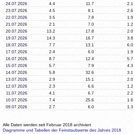
24.07.2026
4.4
11.7
2.1
23.07.2026
4.5
8.1
2.6
22.07.2026
3.5
7.8
1.9
21.07.2026
2.1
7.0
1.2
20.07.2026
13.2
17.8
2.0
19.07.2026
14.3
16.7
3.8
18.07.2026
7.7
13.1
6.0
17.07.2026
2.4
6.0
1.9
16.07.2026
8.7
12.4
5.7
15.07.2026
5.7
7.9
4.3
14.07.2026
5.8
32.6
3.1
13.07.2026
2.9
15.1
2.0
12.07.2026
2.3
6.6
1.2
11.07.2026
4.1
6.7
2.2
10.07.2026
7.4
25.6
1.6
09.07.2026
2.7
6.0
1.3
Alle Daten werden seit Februar 2018 archiviert.
Diagramme und Tabellen der Feinstaubwerte des Jahres 2018