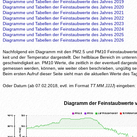
Diagramme und Tabellen der Feinstaubwerte des Jahres 2019
Diagramme und Tabellen der Feinstaubwerte des Jahres 2020
Diagramme und Tabellen der Feinstaubwerte des Jahres 2021
Diagramme und Tabellen der Feinstaubwerte des Jahres 2022
Diagramme und Tabellen der Feinstaubwerte des Jahres 2023
Diagramme und Tabellen der Feinstaubwerte des Jahres 2024
Diagramme und Tabellen der Feinstaubwerte des Jahres 2025
Diagramme und Tabellen der Feinstaubwerte des Jahres 2026
Nachfolgend ein Diagramm mit den PM2.5 und PM10 Feinstaubwerten, z
keit und der Temperatur dargestellt. Der hellblaue Bereich im unteren 
geschwindig­keit an. PM10 Werte, die zeitlich in der eventuell darges
gemessen werden, können, wie weiter oben beschrieben, ungültig se
Beim ersten Aufruf dieser Seite sieht man die aktuellen Werte des
Oder Datum (ab 07.02.2018, evtl. im Format
TT.MM.JJJJ
) eingeben:
Diagramm der Feinstaubwerte 