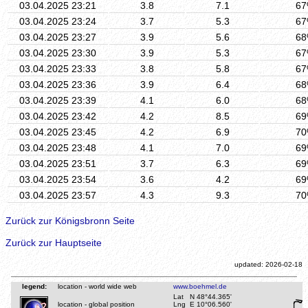
03.04.2025 23:21
3.8
7.1
6
03.04.2025 23:24
3.7
5.3
6
03.04.2025 23:27
3.9
5.6
6
03.04.2025 23:30
3.9
5.3
6
03.04.2025 23:33
3.8
5.8
6
03.04.2025 23:36
3.9
6.4
6
03.04.2025 23:39
4.1
6.0
6
03.04.2025 23:42
4.2
8.5
6
03.04.2025 23:45
4.2
6.9
7
03.04.2025 23:48
4.1
7.0
6
03.04.2025 23:51
3.7
6.3
6
03.04.2025 23:54
3.6
4.2
6
03.04.2025 23:57
4.3
9.3
7
Zurück zur Königsbronn Seite
Zurück zur Hauptseite
updated: 2026-02-18