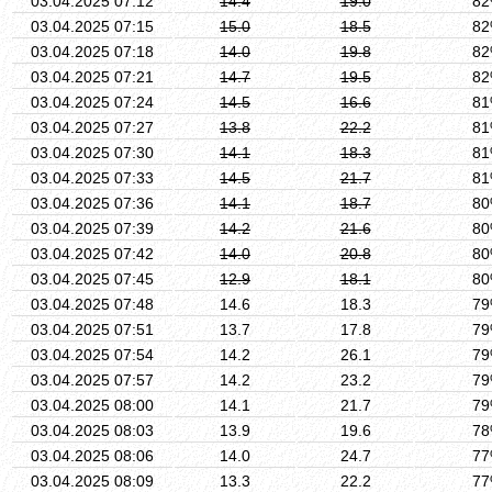
03.04.2025 07:12
14.4
19.0
8
03.04.2025 07:15
15.0
18.5
8
03.04.2025 07:18
14.0
19.8
8
03.04.2025 07:21
14.7
19.5
8
03.04.2025 07:24
14.5
16.6
8
03.04.2025 07:27
13.8
22.2
8
03.04.2025 07:30
14.1
18.3
8
03.04.2025 07:33
14.5
21.7
8
03.04.2025 07:36
14.1
18.7
8
03.04.2025 07:39
14.2
21.6
8
03.04.2025 07:42
14.0
20.8
8
03.04.2025 07:45
12.9
18.1
8
03.04.2025 07:48
14.6
18.3
7
03.04.2025 07:51
13.7
17.8
7
03.04.2025 07:54
14.2
26.1
7
03.04.2025 07:57
14.2
23.2
7
03.04.2025 08:00
14.1
21.7
7
03.04.2025 08:03
13.9
19.6
7
03.04.2025 08:06
14.0
24.7
7
03.04.2025 08:09
13.3
22.2
7