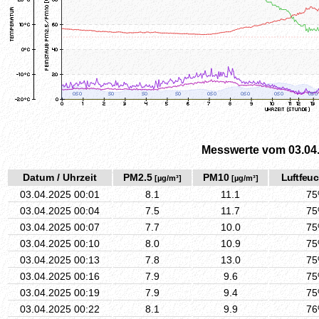
Messwerte vom 03.04
Datum / Uhrzeit
PM2.5
PM10
Luftfeuc
[µg/m³]
[µg/m³]
03.04.2025 00:01
8.1
11.1
7
03.04.2025 00:04
7.5
11.7
7
03.04.2025 00:07
7.7
10.0
7
03.04.2025 00:10
8.0
10.9
7
03.04.2025 00:13
7.8
13.0
7
03.04.2025 00:16
7.9
9.6
7
03.04.2025 00:19
7.9
9.4
7
03.04.2025 00:22
8.1
9.9
7