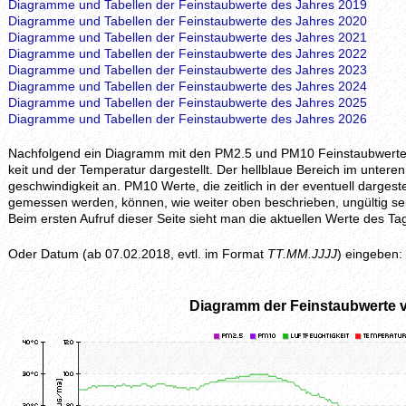
Diagramme und Tabellen der Feinstaubwerte des Jahres 2019
Diagramme und Tabellen der Feinstaubwerte des Jahres 2020
Diagramme und Tabellen der Feinstaubwerte des Jahres 2021
Diagramme und Tabellen der Feinstaubwerte des Jahres 2022
Diagramme und Tabellen der Feinstaubwerte des Jahres 2023
Diagramme und Tabellen der Feinstaubwerte des Jahres 2024
Diagramme und Tabellen der Feinstaubwerte des Jahres 2025
Diagramme und Tabellen der Feinstaubwerte des Jahres 2026
Nachfolgend ein Diagramm mit den PM2.5 und PM10 Feinstaubwerten, z
keit und der Temperatur dargestellt. Der hellblaue Bereich im unteren 
geschwindig­keit an. PM10 Werte, die zeitlich in der eventuell darges
gemessen werden, können, wie weiter oben beschrieben, ungültig se
Beim ersten Aufruf dieser Seite sieht man die aktuellen Werte des
Oder Datum (ab 07.02.2018, evtl. im Format
TT.MM.JJJJ
) eingeben:
Diagramm der Feinstaubwerte 