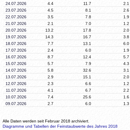
24.07.2026
4.4
11.7
2.1
23.07.2026
4.5
8.1
2.6
22.07.2026
3.5
7.8
1.9
21.07.2026
2.1
7.0
1.2
20.07.2026
13.2
17.8
2.0
19.07.2026
14.3
16.7
3.8
18.07.2026
7.7
13.1
6.0
17.07.2026
2.4
6.0
1.9
16.07.2026
8.7
12.4
5.7
15.07.2026
5.7
7.9
4.3
14.07.2026
5.8
32.6
3.1
13.07.2026
2.9
15.1
2.0
12.07.2026
2.3
6.6
1.2
11.07.2026
4.1
6.7
2.2
10.07.2026
7.4
25.6
1.6
09.07.2026
2.7
6.0
1.3
Alle Daten werden seit Februar 2018 archiviert.
Diagramme und Tabellen der Feinstaubwerte des Jahres 2018