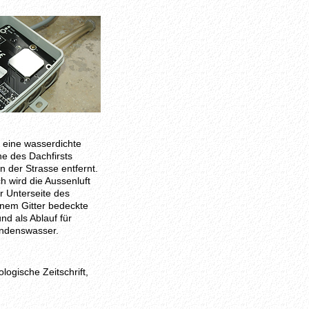
 eine wasserdichte
e des Dachfirsts
n der Strasse entfernt.
h wird die Aussenluft
r Unterseite des
inem Gitter bedeckte
nd als Ablauf für
ondenswasser.
logische Zeitschrift,