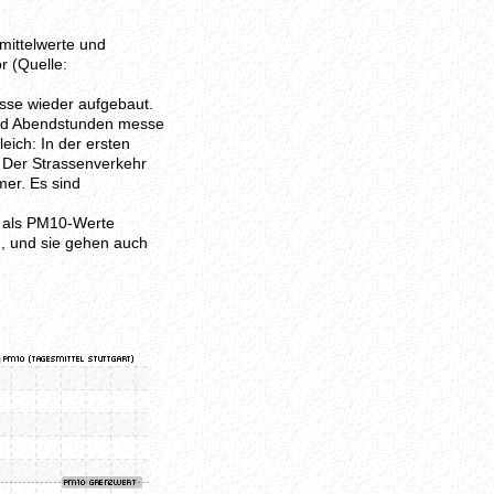
mittelwerte und
r (Quelle:
sse wieder aufgebaut.
nd Abendstunden messe
eich: In der ersten
 Der Strassenverkehr
mer. Es sind
n als PM10-Werte
, und sie gehen auch