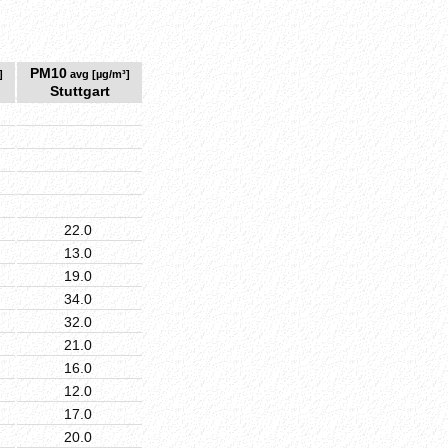
PM10
]
avg [µg/m³]
Stuttgart
22.0
13.0
19.0
34.0
32.0
21.0
16.0
12.0
17.0
20.0