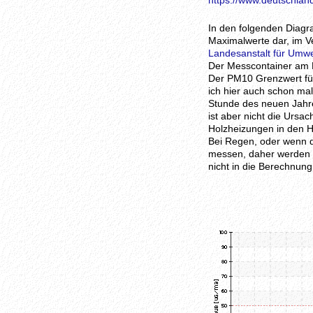
https://www.deutschland
In den folgenden Diagr
Maximalwerte dar, im Ve
Landesanstalt für Umw
Der Messcontainer am N
Der PM10 Grenzwert für 
ich hier auch schon ma
Stunde des neuen Jahre
ist aber nicht die Ursa
Holzheizungen in den 
Bei Regen, oder wenn d
messen, daher werden d
nicht in die Berechnung