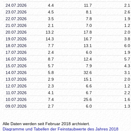
24.07.2026
4.4
11.7
2.1
23.07.2026
4.5
8.1
2.6
22.07.2026
3.5
7.8
1.9
21.07.2026
2.1
7.0
1.2
20.07.2026
13.2
17.8
2.0
19.07.2026
14.3
16.7
3.8
18.07.2026
7.7
13.1
6.0
17.07.2026
2.4
6.0
1.9
16.07.2026
8.7
12.4
5.7
15.07.2026
5.7
7.9
4.3
14.07.2026
5.8
32.6
3.1
13.07.2026
2.9
15.1
2.0
12.07.2026
2.3
6.6
1.2
11.07.2026
4.1
6.7
2.2
10.07.2026
7.4
25.6
1.6
09.07.2026
2.7
6.0
1.3
Alle Daten werden seit Februar 2018 archiviert.
Diagramme und Tabellen der Feinstaubwerte des Jahres 2018