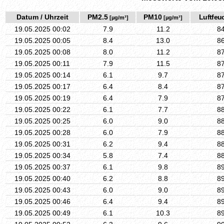
Datum / Uhrzeit
PM2.5
PM10
Luftfeuc
[µg/m³]
[µg/m³]
19.05.2025 00:02
7.9
11.2
8
19.05.2025 00:05
8.4
13.0
8
19.05.2025 00:08
8.0
11.2
8
19.05.2025 00:11
7.9
11.5
8
19.05.2025 00:14
6.1
9.7
8
19.05.2025 00:17
6.4
8.4
8
19.05.2025 00:19
6.4
7.9
8
19.05.2025 00:22
6.1
7.7
8
19.05.2025 00:25
6.0
9.0
8
19.05.2025 00:28
6.0
7.9
8
19.05.2025 00:31
6.2
9.4
8
19.05.2025 00:34
5.8
7.4
8
19.05.2025 00:37
6.1
9.8
8
19.05.2025 00:40
6.2
8.8
8
19.05.2025 00:43
6.0
9.0
8
19.05.2025 00:46
6.4
9.4
8
19.05.2025 00:49
6.1
10.3
8