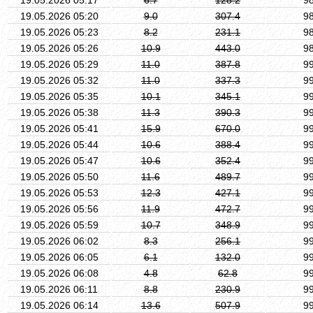
19.05.2026 05:20
9.0
307.4
9
19.05.2026 05:23
8.2
231.1
9
19.05.2026 05:26
10.9
443.0
9
19.05.2026 05:29
11.0
387.8
9
19.05.2026 05:32
11.0
337.3
9
19.05.2026 05:35
10.1
345.1
9
19.05.2026 05:38
11.3
390.3
9
19.05.2026 05:41
15.9
670.0
9
19.05.2026 05:44
10.6
388.4
9
19.05.2026 05:47
10.6
352.4
9
19.05.2026 05:50
11.6
489.7
9
19.05.2026 05:53
12.3
427.1
9
19.05.2026 05:56
11.9
472.7
9
19.05.2026 05:59
10.7
348.9
9
19.05.2026 06:02
8.3
256.1
9
19.05.2026 06:05
6.1
132.0
9
19.05.2026 06:08
4.8
62.8
9
19.05.2026 06:11
8.8
230.9
9
19.05.2026 06:14
13.6
507.9
9