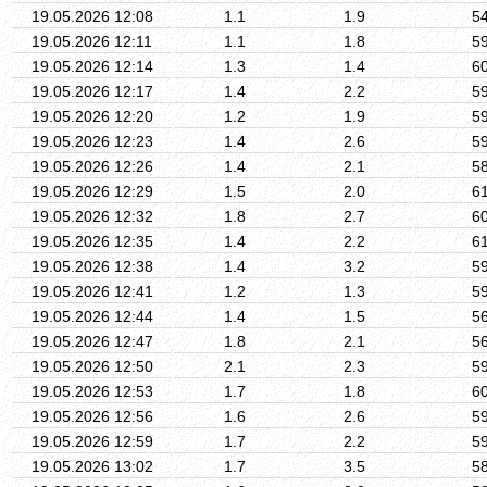
19.05.2026 12:08
1.1
1.9
5
19.05.2026 12:11
1.1
1.8
5
19.05.2026 12:14
1.3
1.4
6
19.05.2026 12:17
1.4
2.2
5
19.05.2026 12:20
1.2
1.9
5
19.05.2026 12:23
1.4
2.6
5
19.05.2026 12:26
1.4
2.1
5
19.05.2026 12:29
1.5
2.0
6
19.05.2026 12:32
1.8
2.7
6
19.05.2026 12:35
1.4
2.2
6
19.05.2026 12:38
1.4
3.2
5
19.05.2026 12:41
1.2
1.3
5
19.05.2026 12:44
1.4
1.5
5
19.05.2026 12:47
1.8
2.1
5
19.05.2026 12:50
2.1
2.3
5
19.05.2026 12:53
1.7
1.8
6
19.05.2026 12:56
1.6
2.6
5
19.05.2026 12:59
1.7
2.2
5
19.05.2026 13:02
1.7
3.5
5