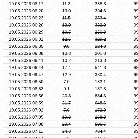
19.05.2026 06:17
11.3
358.6
9
19.05.2026 06:20
13.0
394.3
9
19.05.2026 06:23
11.5
253.4
9
19.05.2026 06:26
13.0
382.0
9
19.05.2026 06:29
10.7
250.8
9
19.05.2026 06:32
12.6
329.2
9
19.05.2026 06:35
9.8
224.8
9
19.05.2026 06:38
10.3
201.3
9
19.05.2026 06:41
10.2
213.8
9
19.05.2026 06:44
17.4
541.8
9
19.05.2026 06:47
12.9
330.4
9
19.05.2026 06:50
7.0
133.1
9
19.05.2026 06:53
9.1
187.3
9
19.05.2026 06:56
26.8
834.6
9
19.05.2026 06:59
21.7
648.6
9
19.05.2026 07:02
7.9
172.9
9
19.05.2026 07:05
10.3
268.8
9
19.05.2026 07:08
20.4
596.7
9
19.05.2026 07:11
24.3
734.4
9