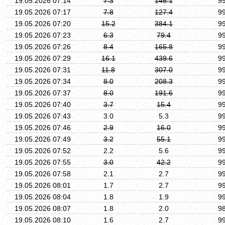
19.05.2026 07:14
7.3
145.1
9
19.05.2026 07:17
7.8
127.4
9
19.05.2026 07:20
15.2
384.1
9
19.05.2026 07:23
6.3
79.4
9
19.05.2026 07:26
8.4
165.8
9
19.05.2026 07:29
16.1
439.6
9
19.05.2026 07:31
11.8
307.0
9
19.05.2026 07:34
8.0
208.3
9
19.05.2026 07:37
8.0
191.6
9
19.05.2026 07:40
3.7
15.4
9
19.05.2026 07:43
3.0
5.3
9
19.05.2026 07:46
2.9
16.0
9
19.05.2026 07:49
3.2
55.1
9
19.05.2026 07:52
2.2
5.6
9
19.05.2026 07:55
3.0
42.2
9
19.05.2026 07:58
2.1
2.7
9
19.05.2026 08:01
1.7
2.7
9
19.05.2026 08:04
1.8
1.9
9
19.05.2026 08:07
1.8
2.0
9
19.05.2026 08:10
1.6
2.7
9