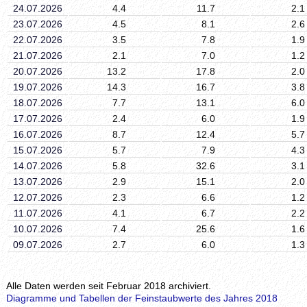
24.07.2026
4.4
11.7
2.1
23.07.2026
4.5
8.1
2.6
22.07.2026
3.5
7.8
1.9
21.07.2026
2.1
7.0
1.2
20.07.2026
13.2
17.8
2.0
19.07.2026
14.3
16.7
3.8
18.07.2026
7.7
13.1
6.0
17.07.2026
2.4
6.0
1.9
16.07.2026
8.7
12.4
5.7
15.07.2026
5.7
7.9
4.3
14.07.2026
5.8
32.6
3.1
13.07.2026
2.9
15.1
2.0
12.07.2026
2.3
6.6
1.2
11.07.2026
4.1
6.7
2.2
10.07.2026
7.4
25.6
1.6
09.07.2026
2.7
6.0
1.3
Alle Daten werden seit Februar 2018 archiviert.
Diagramme und Tabellen der Feinstaubwerte des Jahres 2018