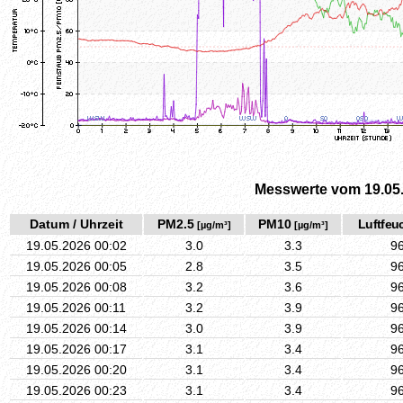
Messwerte vom 19.05
Datum / Uhrzeit
PM2.5
PM10
Luftfeuc
[µg/m³]
[µg/m³]
19.05.2026 00:02
3.0
3.3
9
19.05.2026 00:05
2.8
3.5
9
19.05.2026 00:08
3.2
3.6
9
19.05.2026 00:11
3.2
3.9
9
19.05.2026 00:14
3.0
3.9
9
19.05.2026 00:17
3.1
3.4
9
19.05.2026 00:20
3.1
3.4
9
19.05.2026 00:23
3.1
3.4
9