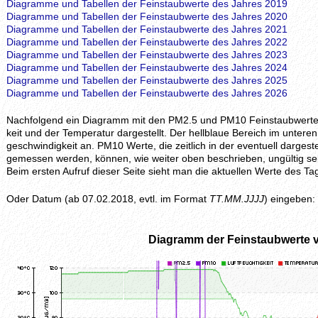
Diagramme und Tabellen der Feinstaubwerte des Jahres 2019
Diagramme und Tabellen der Feinstaubwerte des Jahres 2020
Diagramme und Tabellen der Feinstaubwerte des Jahres 2021
Diagramme und Tabellen der Feinstaubwerte des Jahres 2022
Diagramme und Tabellen der Feinstaubwerte des Jahres 2023
Diagramme und Tabellen der Feinstaubwerte des Jahres 2024
Diagramme und Tabellen der Feinstaubwerte des Jahres 2025
Diagramme und Tabellen der Feinstaubwerte des Jahres 2026
Nachfolgend ein Diagramm mit den PM2.5 und PM10 Feinstaubwerten, z
keit und der Temperatur dargestellt. Der hellblaue Bereich im unteren 
geschwindig­keit an. PM10 Werte, die zeitlich in der eventuell darges
gemessen werden, können, wie weiter oben beschrieben, ungültig se
Beim ersten Aufruf dieser Seite sieht man die aktuellen Werte des
Oder Datum (ab 07.02.2018, evtl. im Format
TT.MM.JJJJ
) eingeben:
Diagramm der Feinstaubwerte 