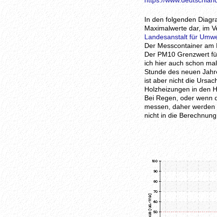
https://www.deutschland
In den folgenden Diagr
Maximalwerte dar, im Ve
Landesanstalt für Umw
Der Messcontainer am N
Der PM10 Grenzwert für 
ich hier auch schon ma
Stunde des neuen Jahre
ist aber nicht die Ursa
Holzheizungen in den 
Bei Regen, oder wenn d
messen, daher werden d
nicht in die Berechnung