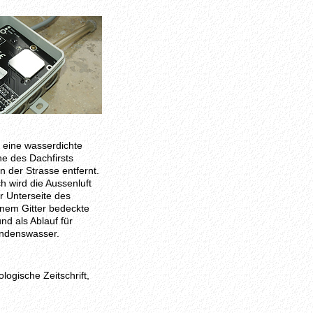
 eine wasserdichte
e des Dachfirsts
n der Strasse entfernt.
h wird die Aussenluft
r Unterseite des
inem Gitter bedeckte
nd als Ablauf für
ondenswasser.
logische Zeitschrift,