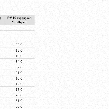
PM10
]
avg [µg/m³]
Stuttgart
22.0
13.0
19.0
34.0
32.0
21.0
16.0
12.0
17.0
20.0
31.0
30.0