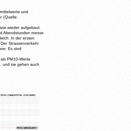
mittelwerte und
r (Quelle:
sse wieder aufgebaut.
nd Abendstunden messe
eich: In der ersten
 Der Strassenverkehr
mer. Es sind
n als PM10-Werte
, und sie gehen auch