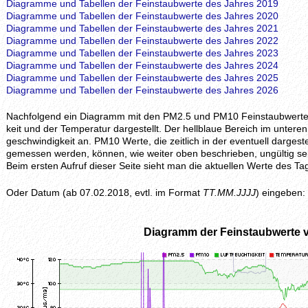
Diagramme und Tabellen der Feinstaubwerte des Jahres 2019
Diagramme und Tabellen der Feinstaubwerte des Jahres 2020
Diagramme und Tabellen der Feinstaubwerte des Jahres 2021
Diagramme und Tabellen der Feinstaubwerte des Jahres 2022
Diagramme und Tabellen der Feinstaubwerte des Jahres 2023
Diagramme und Tabellen der Feinstaubwerte des Jahres 2024
Diagramme und Tabellen der Feinstaubwerte des Jahres 2025
Diagramme und Tabellen der Feinstaubwerte des Jahres 2026
Nachfolgend ein Diagramm mit den PM2.5 und PM10 Feinstaubwerten, z
keit und der Temperatur dargestellt. Der hellblaue Bereich im unteren 
geschwindig­keit an. PM10 Werte, die zeitlich in der eventuell darges
gemessen werden, können, wie weiter oben beschrieben, ungültig se
Beim ersten Aufruf dieser Seite sieht man die aktuellen Werte des
Oder Datum (ab 07.02.2018, evtl. im Format
TT.MM.JJJJ
) eingeben:
Diagramm der Feinstaubwerte 