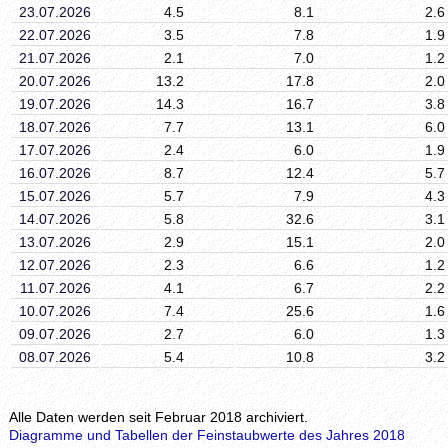
23.07.2026
4.5
8.1
2.6
22.07.2026
3.5
7.8
1.9
21.07.2026
2.1
7.0
1.2
20.07.2026
13.2
17.8
2.0
19.07.2026
14.3
16.7
3.8
18.07.2026
7.7
13.1
6.0
17.07.2026
2.4
6.0
1.9
16.07.2026
8.7
12.4
5.7
15.07.2026
5.7
7.9
4.3
14.07.2026
5.8
32.6
3.1
13.07.2026
2.9
15.1
2.0
12.07.2026
2.3
6.6
1.2
11.07.2026
4.1
6.7
2.2
10.07.2026
7.4
25.6
1.6
09.07.2026
2.7
6.0
1.3
08.07.2026
5.4
10.8
3.2
Alle Daten werden seit Februar 2018 archiviert.
Diagramme und Tabellen der Feinstaubwerte des Jahres 2018