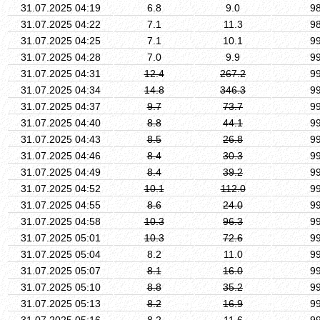
31.07.2025 04:19
6.8
9.0
9
31.07.2025 04:22
7.1
11.3
9
31.07.2025 04:25
7.1
10.1
9
31.07.2025 04:28
7.0
9.9
9
31.07.2025 04:31
12.4
267.2
9
31.07.2025 04:34
14.8
346.3
9
31.07.2025 04:37
9.7
73.7
9
31.07.2025 04:40
8.8
44.1
9
31.07.2025 04:43
8.5
26.8
9
31.07.2025 04:46
8.4
30.3
9
31.07.2025 04:49
8.4
39.2
9
31.07.2025 04:52
10.1
112.0
9
31.07.2025 04:55
8.6
24.0
9
31.07.2025 04:58
10.3
96.3
9
31.07.2025 05:01
10.3
72.6
9
31.07.2025 05:04
8.2
11.0
9
31.07.2025 05:07
8.1
16.0
9
31.07.2025 05:10
8.8
35.2
9
31.07.2025 05:13
8.2
16.9
9
31.07.2025 05:16
8.2
11.6
9