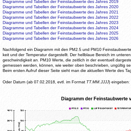
Diagramme und Tabellen der Feinstaubwerte des Jahres 2019
Diagramme und Tabellen der Feinstaubwerte des Jahres 2020
Diagramme und Tabellen der Feinstaubwerte des Jahres 2021
Diagramme und Tabellen der Feinstaubwerte des Jahres 2022
Diagramme und Tabellen der Feinstaubwerte des Jahres 2023
Diagramme und Tabellen der Feinstaubwerte des Jahres 2024
Diagramme und Tabellen der Feinstaubwerte des Jahres 2025
Diagramme und Tabellen der Feinstaubwerte des Jahres 2026
Nachfolgend ein Diagramm mit den PM2.5 und PM10 Feinstaubwerten, z
keit und der Temperatur dargestellt. Der hellblaue Bereich im unteren 
geschwindig­keit an. PM10 Werte, die zeitlich in der eventuell darges
gemessen werden, können, wie weiter oben beschrieben, ungültig se
Beim ersten Aufruf dieser Seite sieht man die aktuellen Werte des
Oder Datum (ab 07.02.2018, evtl. im Format
TT.MM.JJJJ
) eingeben:
Diagramm der Feinstaubwerte 