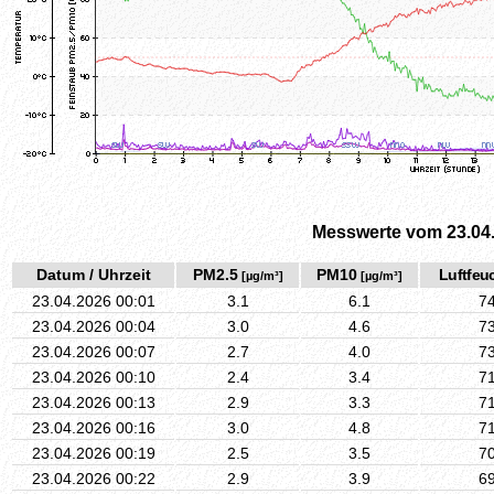
Messwerte vom 23.04
Datum / Uhrzeit
PM2.5
PM10
Luftfeuc
[µg/m³]
[µg/m³]
23.04.2026 00:01
3.1
6.1
7
23.04.2026 00:04
3.0
4.6
7
23.04.2026 00:07
2.7
4.0
7
23.04.2026 00:10
2.4
3.4
7
23.04.2026 00:13
2.9
3.3
7
23.04.2026 00:16
3.0
4.8
7
23.04.2026 00:19
2.5
3.5
7
23.04.2026 00:22
2.9
3.9
6