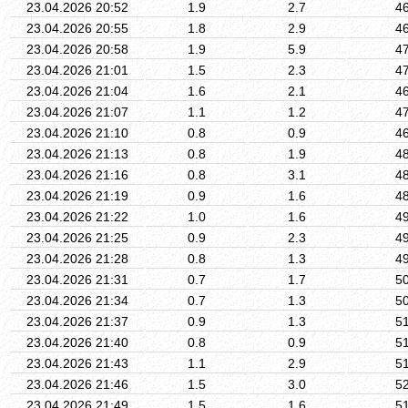
23.04.2026 20:52
1.9
2.7
4
23.04.2026 20:55
1.8
2.9
4
23.04.2026 20:58
1.9
5.9
4
23.04.2026 21:01
1.5
2.3
4
23.04.2026 21:04
1.6
2.1
4
23.04.2026 21:07
1.1
1.2
4
23.04.2026 21:10
0.8
0.9
4
23.04.2026 21:13
0.8
1.9
4
23.04.2026 21:16
0.8
3.1
4
23.04.2026 21:19
0.9
1.6
4
23.04.2026 21:22
1.0
1.6
4
23.04.2026 21:25
0.9
2.3
4
23.04.2026 21:28
0.8
1.3
4
23.04.2026 21:31
0.7
1.7
5
23.04.2026 21:34
0.7
1.3
5
23.04.2026 21:37
0.9
1.3
5
23.04.2026 21:40
0.8
0.9
5
23.04.2026 21:43
1.1
2.9
5
23.04.2026 21:46
1.5
3.0
5
23.04.2026 21:49
1.5
1.6
5