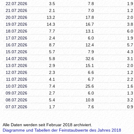
22.07.2026
3.5
7.8
1.9
21.07.2026
2.1
7.0
1.2
20.07.2026
13.2
17.8
2.0
19.07.2026
14.3
16.7
3.8
18.07.2026
7.7
13.1
6.0
17.07.2026
2.4
6.0
1.9
16.07.2026
8.7
12.4
5.7
15.07.2026
5.7
7.9
4.3
14.07.2026
5.8
32.6
3.1
13.07.2026
2.9
15.1
2.0
12.07.2026
2.3
6.6
1.2
11.07.2026
4.1
6.7
2.2
10.07.2026
7.4
25.6
1.6
09.07.2026
2.7
6.0
1.3
08.07.2026
5.4
10.8
3.2
07.07.2026
1.7
7.6
0.9
Alle Daten werden seit Februar 2018 archiviert.
Diagramme und Tabellen der Feinstaubwerte des Jahres 2018