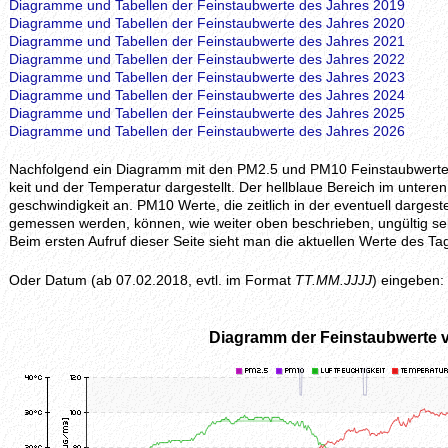
Diagramme und Tabellen der Feinstaubwerte des Jahres 2019
Diagramme und Tabellen der Feinstaubwerte des Jahres 2020
Diagramme und Tabellen der Feinstaubwerte des Jahres 2021
Diagramme und Tabellen der Feinstaubwerte des Jahres 2022
Diagramme und Tabellen der Feinstaubwerte des Jahres 2023
Diagramme und Tabellen der Feinstaubwerte des Jahres 2024
Diagramme und Tabellen der Feinstaubwerte des Jahres 2025
Diagramme und Tabellen der Feinstaubwerte des Jahres 2026
Nachfolgend ein Diagramm mit den PM2.5 und PM10 Feinstaubwerten, z
keit und der Temperatur dargestellt. Der hellblaue Bereich im unteren 
geschwindig­keit an. PM10 Werte, die zeitlich in der eventuell darges
gemessen werden, können, wie weiter oben beschrieben, ungültig se
Beim ersten Aufruf dieser Seite sieht man die aktuellen Werte des
Oder Datum (ab 07.02.2018, evtl. im Format
TT.MM.JJJJ
) eingeben:
Diagramm der Feinstaubwerte 