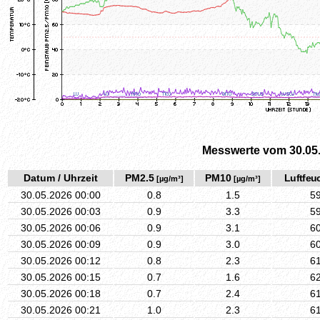
Messwerte vom 30.05
Datum / Uhrzeit
PM2.5
PM10
Luftfeuc
[µg/m³]
[µg/m³]
30.05.2026 00:00
0.8
1.5
5
30.05.2026 00:03
0.9
3.3
5
30.05.2026 00:06
0.9
3.1
6
30.05.2026 00:09
0.9
3.0
6
30.05.2026 00:12
0.8
2.3
6
30.05.2026 00:15
0.7
1.6
6
30.05.2026 00:18
0.7
2.4
6
30.05.2026 00:21
1.0
2.3
6