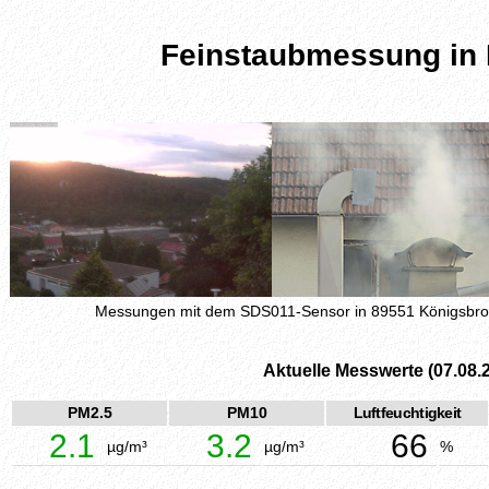
Feinstaubmessung in
Messungen mit dem SDS011-Sensor in 89551 Königsbr
Aktuelle Messwerte (07.08.
PM2.5
PM10
Luftfeuchtigkeit
2.1
3.2
66
µg/m³
µg/m³
%