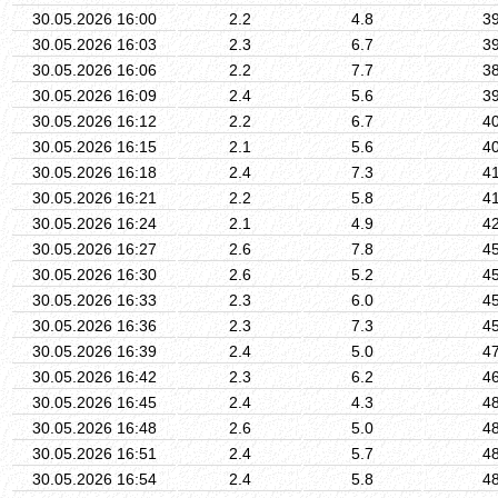
30.05.2026 16:00
2.2
4.8
3
30.05.2026 16:03
2.3
6.7
3
30.05.2026 16:06
2.2
7.7
3
30.05.2026 16:09
2.4
5.6
3
30.05.2026 16:12
2.2
6.7
4
30.05.2026 16:15
2.1
5.6
4
30.05.2026 16:18
2.4
7.3
4
30.05.2026 16:21
2.2
5.8
4
30.05.2026 16:24
2.1
4.9
4
30.05.2026 16:27
2.6
7.8
4
30.05.2026 16:30
2.6
5.2
4
30.05.2026 16:33
2.3
6.0
4
30.05.2026 16:36
2.3
7.3
4
30.05.2026 16:39
2.4
5.0
4
30.05.2026 16:42
2.3
6.2
4
30.05.2026 16:45
2.4
4.3
4
30.05.2026 16:48
2.6
5.0
4
30.05.2026 16:51
2.4
5.7
4
30.05.2026 16:54
2.4
5.8
4