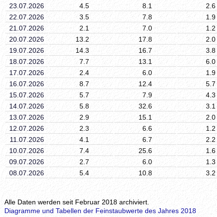
23.07.2026
4.5
8.1
2.6
22.07.2026
3.5
7.8
1.9
21.07.2026
2.1
7.0
1.2
20.07.2026
13.2
17.8
2.0
19.07.2026
14.3
16.7
3.8
18.07.2026
7.7
13.1
6.0
17.07.2026
2.4
6.0
1.9
16.07.2026
8.7
12.4
5.7
15.07.2026
5.7
7.9
4.3
14.07.2026
5.8
32.6
3.1
13.07.2026
2.9
15.1
2.0
12.07.2026
2.3
6.6
1.2
11.07.2026
4.1
6.7
2.2
10.07.2026
7.4
25.6
1.6
09.07.2026
2.7
6.0
1.3
08.07.2026
5.4
10.8
3.2
Alle Daten werden seit Februar 2018 archiviert.
Diagramme und Tabellen der Feinstaubwerte des Jahres 2018